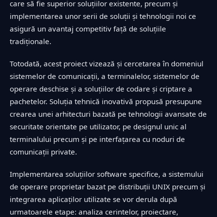
care să fie superior soluțiilor existente, precum și
implementarea unor serii de soluții și tehnologii noi ce
asigură un avantaj competitiv față de soluțiile
tradiționale.
Totodată, acest proiect vizează și cercetarea în domeniul
sistemelor de comunicații, a terminalelor, sistemelor de
operare deschise și a soluțiilor de codare și criptare a
pachetelor. Soluția tehnică inovativă propusă presupune
crearea unei arhitecturi bazată pe tehnologii avansate de
securitate orientate pe utilizator, pe designul unic al
terminalului precum și pe interfațarea cu noduri de
comunicații private.
Implementarea soluțiilor software specifice, a sistemului
de operare proprietar bazat pe distribuții UNIX precum și
integrarea aplicaților utilizate se vor derula după
urmatoarele etape: analiza cerintelor, proiectare,