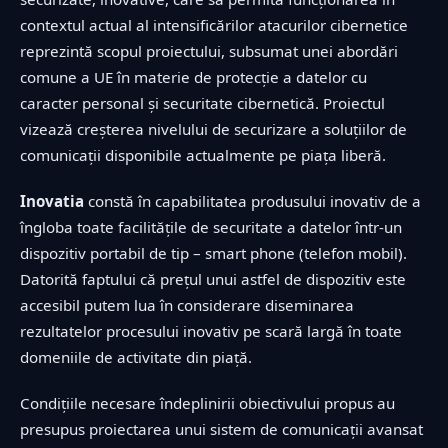
contextul actual al intensificărilor atacurilor cibernetice
reprezintă scopul proiectului, subsumat unei abordări
comune a UE în materie de protecție a datelor cu
caracter personal și securitate cibernetică. Proiectul
vizează creșterea nivelului de securizare a soluțiilor de
comunicații disponibile actualmente pe piața liberă.
Inovatia
constă în capabilitatea produsului inovativ de a
îngloba toate facilitățile de securitate a datelor într-un
dispozitiv portabil de tip – smart phone (telefon mobil).
Datorită faptului că prețul unui astfel de dispozitiv este
accesibil putem lua în considerare diseminarea
rezultatelor procesului inovativ pe scară largă în toate
domeniile de activitate din piață.
Condițiile necesare îndeplinirii obiectivului propus au
presupus proiectarea unui sistem de comunicații avansat